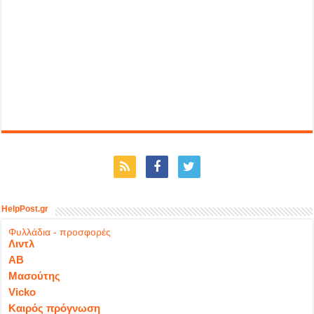
HelpPost.gr
Φυλλάδια - προσφορές
Λιντλ
ΑΒ
Μασούτης
Vicko
Καιρός πρόγνωση