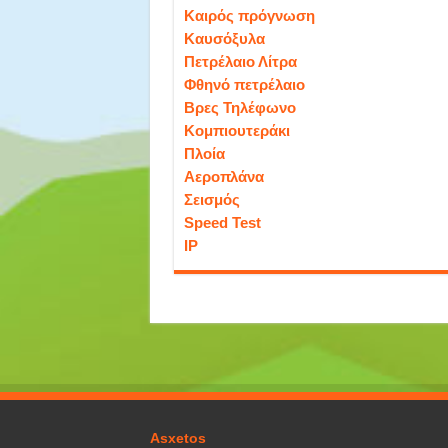
Καιρός πρόγνωση
Καυσόξυλα
Πετρέλαιο Λίτρα
Φθηνό πετρέλαιο
Βρες Τηλέφωνο
Κομπιουτεράκι
Πλοία
Αεροπλάνα
Σεισμός
Speed Test
IP
Asxetos