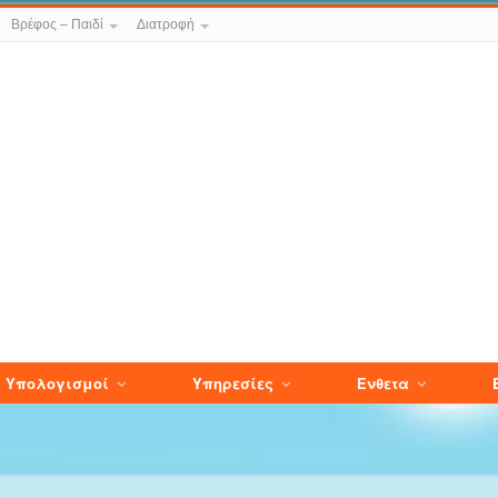
Βρέφος – Παιδί
Διατροφή
Υπολογισμοί
Υπηρεσίες
Ενθετα