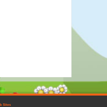
b Sites