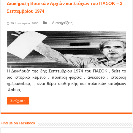
Διακήρυξη Βασικών Αρχών και Στόχων του ΠΑΣΟΚ – 3
Σεπτεμβρίου 1974
Διακηρύξεις
29 Ιανουαρίου, 2005
Η Διακήρυξη της 3ης Σεπτεμβρίου 1974 του ΠΑΣΟΚ , δείτε το
ως ιστορικό κείμενο , πολιτική φάρσα , ανέκδοτο , ιστορική
ημέρα&nbsp; , είναι θέμα αισθητικής και πολιτικών απόψεων
.&nbsp;
Συνέχεια »
Find us on Facebook