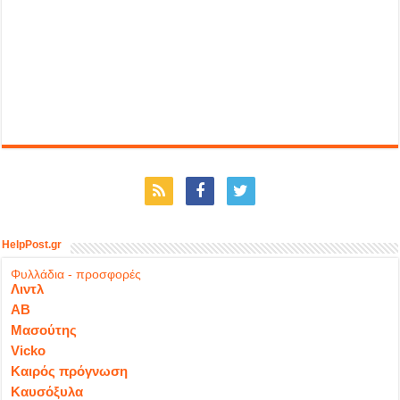
HelpPost.gr
Φυλλάδια - προσφορές
Λιντλ
ΑΒ
Μασούτης
Vicko
Καιρός πρόγνωση
Καυσόξυλα