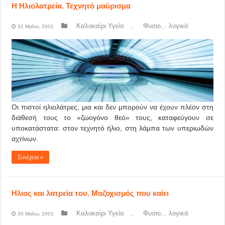
Η Ηλιολατρεία. Τεχνητό μαύρισμα
Καλοκαίρι Υγεία
,
Φυσιο... λογικά
31 Μαΐου, 2001
Οι πιστοί ηλιολάτρες, μια και δεν μπορούν να έχουν πλέον στη
διάθεσή τους το «ζωογόνο θεό» τους, καταφεύγουν σε
υποκατάστατα: στον τεχνητό ήλιο, στη λάμπα των υπεριωδών
αχτίνων.
Συνέχεια »
Ηλιος και λατρεία του. Μαζοχισμός που καίει
Καλοκαίρι Υγεία
,
Φυσιο... λογικά
30 Μαΐου, 2001