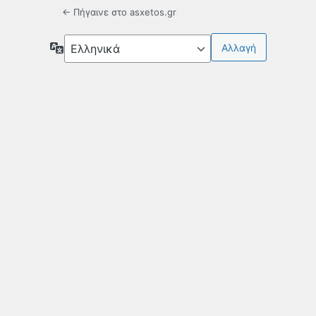
← Πήγαινε στο asxetos.gr
Γλώσσα