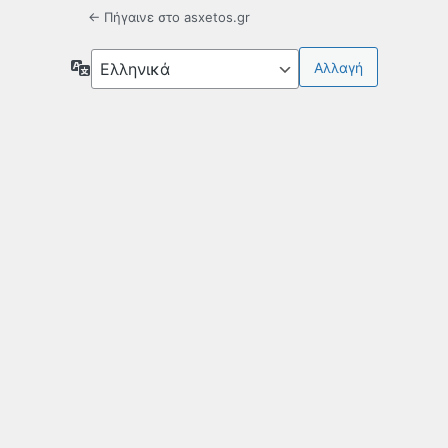
← Πήγαινε στο asxetos.gr
Γλώσσα