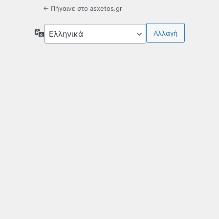
← Πήγαινε στο asxetos.gr
Γλώσσα