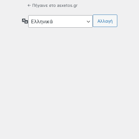
← Πήγαινε στο asxetos.gr
Γλώσσα