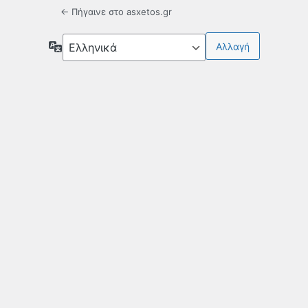
← Πήγαινε στο asxetos.gr
Γλώσσα