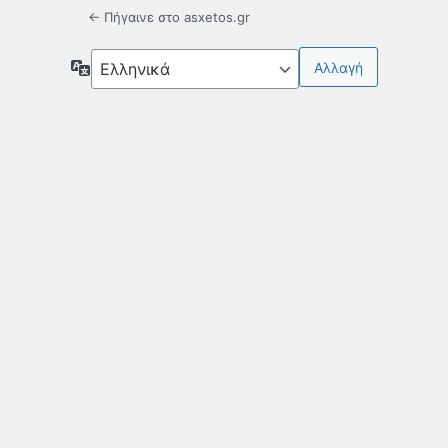
← Πήγαινε στο asxetos.gr
Γλώσσα