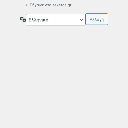
← Πήγαινε στο asxetos.gr
Γλώσσα