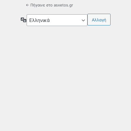
← Πήγαινε στο asxetos.gr
Γλώσσα