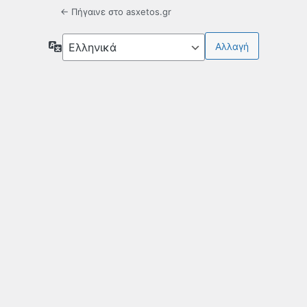
← Πήγαινε στο asxetos.gr
Γλώσσα