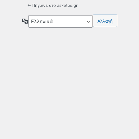
← Πήγαινε στο asxetos.gr
Γλώσσα