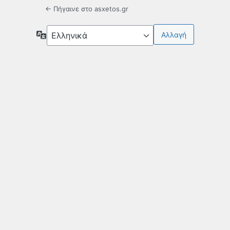
← Πήγαινε στο asxetos.gr
Γλώσσα