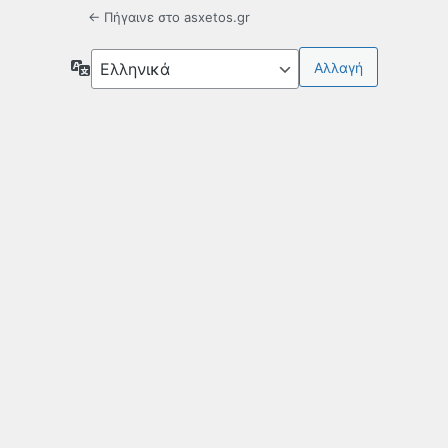
← Πήγαινε στο asxetos.gr
Γλώσσα