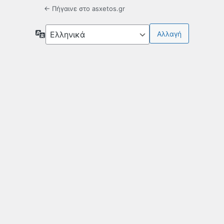
← Πήγαινε στο asxetos.gr
Γλώσσα