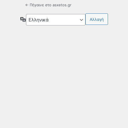
← Πήγαινε στο asxetos.gr
Γλώσσα