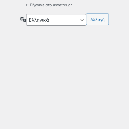
← Πήγαινε στο asxetos.gr
Γλώσσα