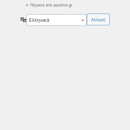
← Πήγαινε στο asxetos.gr
Γλώσσα