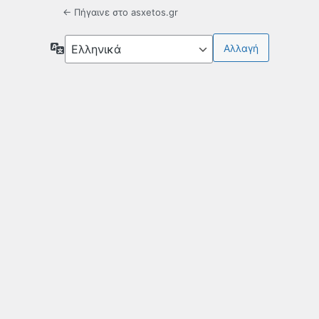
← Πήγαινε στο asxetos.gr
Γλώσσα