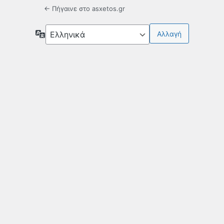
← Πήγαινε στο asxetos.gr
Γλώσσα