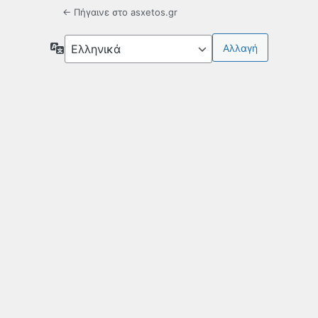
← Πήγαινε στο asxetos.gr
Γλώσσα