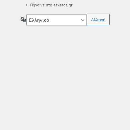
← Πήγαινε στο asxetos.gr
Γλώσσα