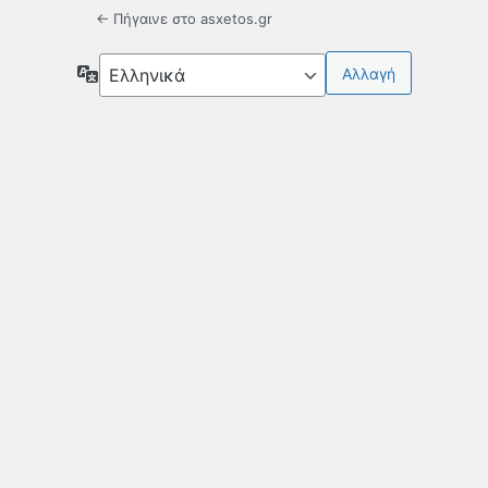
← Πήγαινε στο asxetos.gr
Γλώσσα