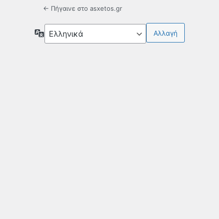
← Πήγαινε στο asxetos.gr
Γλώσσα