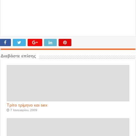
Διαβάστε επίσης
Τρίτο τρίμηνο και sex
7 Ιανουαρίου, 2009