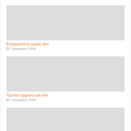
Εγκυμοσύνη χωρίς sex
7 Ιανουαρίου, 2009
Πρώτο τρίμηνο και sex
7 Ιανουαρίου, 2009