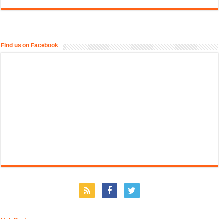
Find us on Facebook