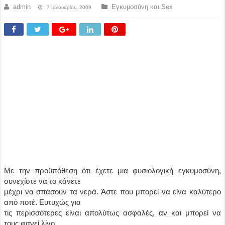
admin
Εγκυμοσύνη και Sex
7 Ιανουαρίου, 2009
Με την προϋπόθεση ότι έχετε μια φυσιολογική εγκυμοσύνη,
συνεχίστε να το κάνετε
μέχρι να σπάσουν τα νερά. Άστε που μπορεί να είνα καλύτερο
από ποτέ. Ευτυχώς για
τις περισσότερες είναι απολύτως ασφαλές, αν και μπορεί να
τους φανεί λίγο