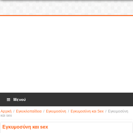
Μενού
Αρχική
/
Εγκυκλοπαίδεια
/
Εγκυμοσύνη
/
Εγκυμοσύνη και Sex
/
Εγκυμοσύνη
και sex
Εγκυμοσύνη και sex