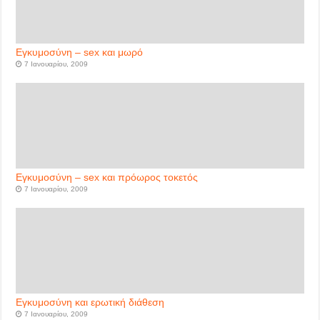
Εγκυμοσύνη – sex και μωρό
7 Ιανουαρίου, 2009
Εγκυμοσύνη – sex και πρόωρος τοκετός
7 Ιανουαρίου, 2009
Εγκυμοσύνη και ερωτική διάθεση
7 Ιανουαρίου, 2009