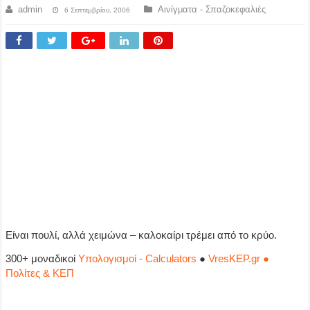
admin
Αινίγματα - Σπαζοκεφαλιές
6 Σεπτεμβρίου, 2006
Είναι πουλί, αλλά χειμώνα – καλοκαίρι τρέμει από το κρύο.
300+ μοναδικοί
Υπολογισμοί - Calculators
●
VresKEP.gr ●
Πολίτες & ΚΕΠ