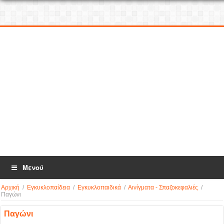
Μενού
Αρχική
/
Εγκυκλοπαίδεια
/
Εγκυκλοπαιδικά
/
Αινίγματα - Σπαζοκεφαλιές
/
Παγώνι
Παγώνι