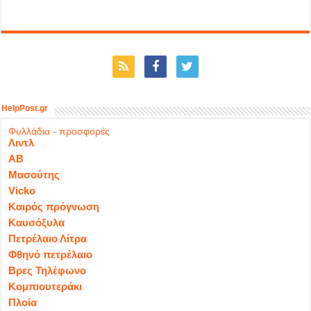
HelpPost.gr
Φυλλάδια - προσφορές
Λιντλ
ΑΒ
Μασούτης
Vicko
Καιρός πρόγνωση
Καυσόξυλα
Πετρέλαιο Λίτρα
Φθηνό πετρέλαιο
Βρες Τηλέφωνο
Κομπιουτεράκι
Πλοία