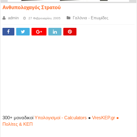
Ανθυπολοχαγός Στρατού
admin
Γαλόνια - Επωμίδες
27 Φεβρουαρίου, 2005
300+ μοναδικοί
Υπολογισμοί - Calculators
●
VresKEP.gr ●
Πολίτες & ΚΕΠ