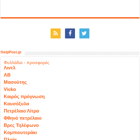
HelpPost.gr
Φυλλάδια - προσφορές
Λιντλ
ΑΒ
Μασούτης
Vicko
Καιρός πρόγνωση
Καυσόξυλα
Πετρέλαιο Λίτρα
Φθηνό πετρέλαιο
Βρες Τηλέφωνο
Κομπιουτεράκι
Πλοία