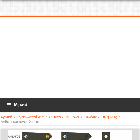
Μενού
Αρχική
/
Εγκυκλοπαίδεια
/
Σήματα - Σύμβολα
/
Γαλόνια - Επωμίδες
/
Ανθυπολοχαγός Στρατού